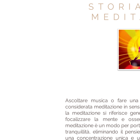
STORI
MEDIT
Ascoltare musica o fare una
considerata meditazione in sens
la meditazione si riferisce ge
focalizzare la mente e osse
meditazione è un modo per portar
tranquillità, eliminando il pens
una concentrazione unica e u