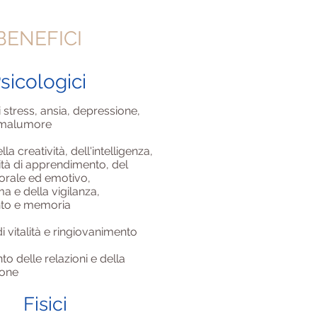
BENEFICI
sicologici
 stress, ansia, depressione,
 e malumore
a creatività, dell'intelligenza,
ità di apprendimento, del
orale ed emotivo,
ma e della vigilanza,
to e memoria
i vitalità e ringiovanimento
o delle relazioni e della
ione
Fisici