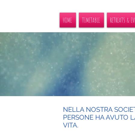
HOME
TIMETABLE
RETREATS & EV
NELLA NOSTRA SOCIE
PERSONE HA AVUTO LA
VITA.