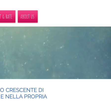
T & RATE
ABOUT US
O CRESCENTE DI
NE NELLA PROPRIA