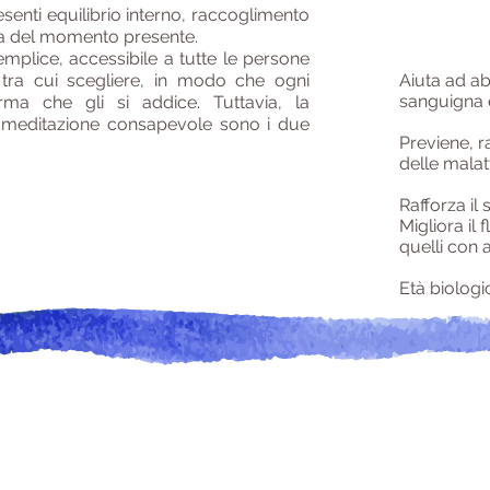
senti equilibrio interno, raccoglimento
a del momento presente.
mplice, accessibile a tutte le persone
 tra cui scegliere, in modo che ogni
Aiuta ad a
sanguigna e 
ma che gli si addice. Tuttavia, la
a meditazione consapevole sono i due
Previene, ra
delle malat
Rafforza il
Migliora il 
quelli con
Età biologi