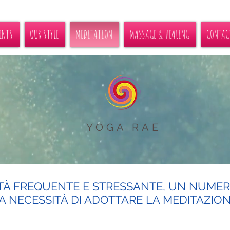
ENTS
OUR STYLE
MEDITATION
MASSAGE & HEALING
CONTAC
YOGA RAE
TÀ FREQUENTE E STRESSANTE, UN NUMER
 NECESSITÀ DI ADOTTARE LA MEDITAZIO