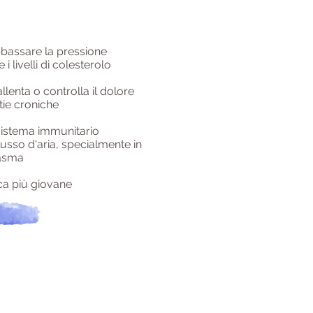
bbassare la pressione
i livelli di colesterolo
llenta o controlla il dolore
tie croniche
 sistema immunitario
flusso d'aria, specialmente in
 asma
ca più giovane